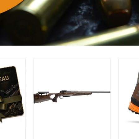
Promo !
Rupture de stock