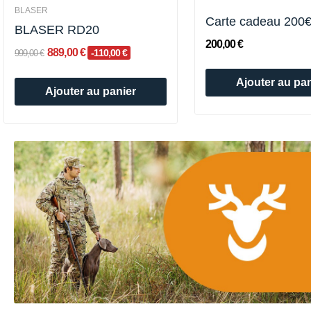
BLASER
Carte cadeau 200
BLASER RD20
200,00 €
889,00 €
-110,00 €
999,00 €
Ajouter au pan
Ajouter au panier