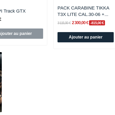
PACK CARABINE TIKKA
I Track GTX
T3X LITE CAL.30-06 +...
€
2 300,00 €
-815,00 €
3 115,00 €
Ajouter au panier
Ajouter au panier
Rupture de stock