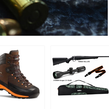
Promo !