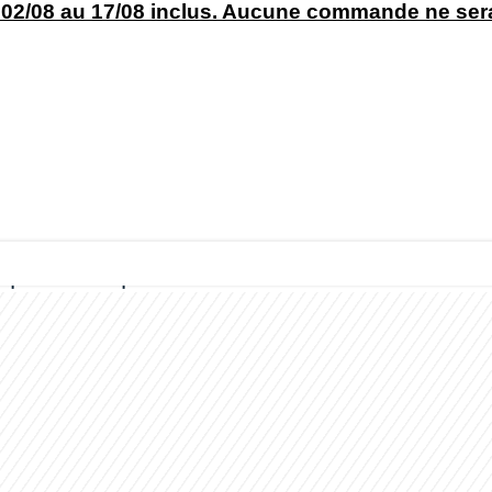
2/08 au 17/08 inclus. Aucune commande ne sera 
iques
Marques
Contact