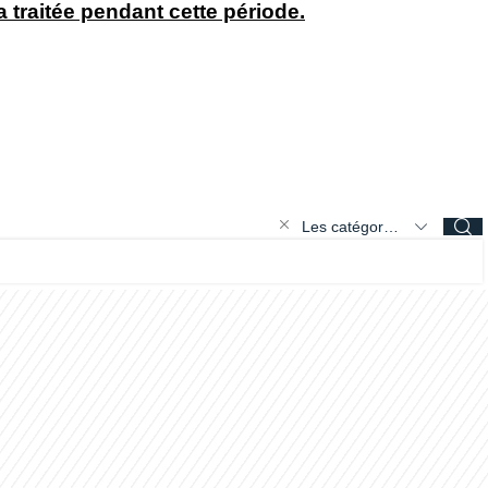
traitée pendant cette période.
Les catégories