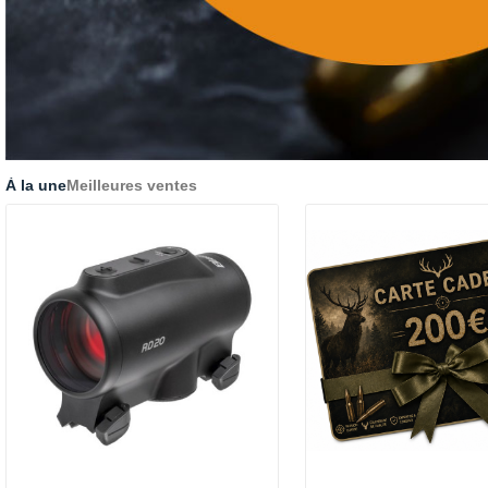
À la une
Meilleures ventes
Promo !